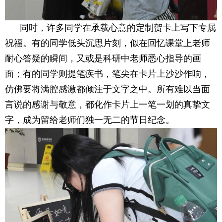
同时，许多同学在承载心意的定制贺卡上写下专属
祝福。有的同学低头沉思片刻，似在回忆课堂上老师
耐心答疑的瞬间，又或是科研中老师悉心指导的画
面；有的同学则提笔疾书，笔尖在卡片上沙沙作响，
仿佛要将满腔感激都倾注于文字之中。所有难以当面
言说的感谢与敬意，都化作卡片上一笔一划的真挚文
字，成为留给老师们独一无二的节日纪念。