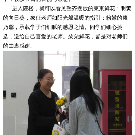
进入院楼，就可以看见整齐摆放的束束鲜花：明黄
的向日葵，象征老师如阳光般温暖的指引；粉嫩的康
乃馨，承载学子们细腻的感恩之情。同学们细心挑
选，送给自己喜爱的老师。朵朵鲜花，皆是对老师们
的由衷感谢。