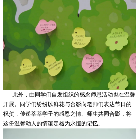
此外，由同学们自发组织的感念师恩活动也在温馨
开展。同学们纷纷以鲜花与合影向老师们表达节日的
祝贺，传递莘莘学子的感恩之情。师生共同合影，将
这份温馨动人的情谊定格为永恒的记忆。