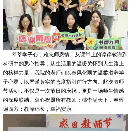
莘莘学子心，难忘师恩情。从课堂上的谆谆教诲到
科研中的悉心指导，从生活里的温暖关怀到人生路上
的榜样力量，我院的老师们以春风化雨的温柔滋养学
子心灵，以严谨务实的态度指引前行方向。此次教师
节活动，不仅是一次节日的庆祝，更是一场师生情感
的深度联结。衷心祝愿所有教师：桃李满天下，春晖
遍四方；教泽绵长，幸福安康！