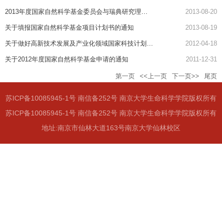
2013年度国家自然科学基金委员会与瑞典研究理事会“抗生素及耐药性”领域合作研究项目指南发布
2013-08-20
关于填报国家自然科学基金项目计划书的通知
2013-08-19
关于做好高新技术发展及产业化领域国家科技计划2013年备选项目征集工作的通知
2012-04-18
关于2012年度国家自然科学基金申请的通知
2011-12-31
第一页
<<上一页
下一页>>
尾页
苏ICP备10085945-1号 南信备252号 南京大学生命科学学院版权所有
苏ICP备10085945-1号 南信备252号 南京大学生命科学学院版权所有
地址:南京市仙林大道163号南京大学仙林校区