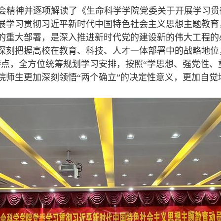
会精神并逐项解读了《生命科学学院党委关于开展学习贯
展学习贯彻习近平新时代中国特色社会主义思想主题教育
的重大部署，是深入推进新时代党的建设新的伟大工程的
深刻把握高校在教育、科技、人才一体部署中的战略地位，
特点，全方位统筹规划学习安排，按照“学思想、强党性、
院师生更加深刻领悟“两个确立”的决定性意义，更加自觉增