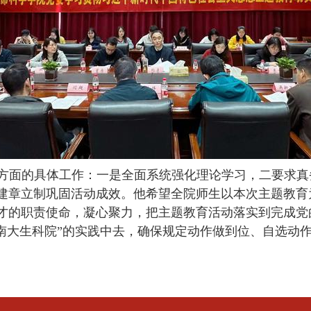
方面的具体工作：一是全面系统强化理论学习，二要求真
建章立制巩固活动成效。他希望全院师生以本次主题教育
才的职责使命，凝心聚力，把主题教育活动落实到完成党
个南大生科院”的实践中去，确保规定动作做到位、自选动