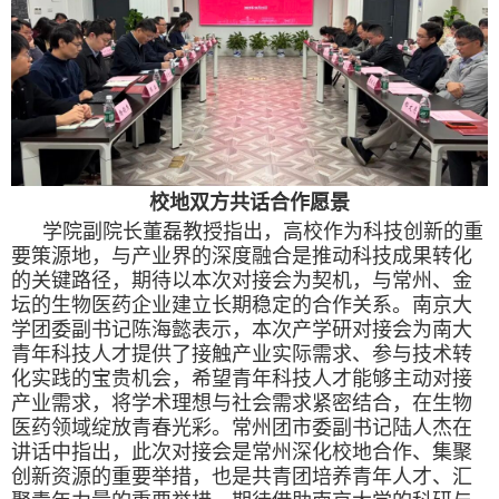
校地双方共话合作愿景
学院副院长董磊教授指出，高校作为科技创新的重
要策源地，与产业界的深度融合是推动科技成果转化
的关键路径，期待以本次对接会为契机，与常州、金
坛的生物医药企业建立长期稳定的合作关系。南京大
学团委副书记陈海懿表示，本次产学研对接会为南大
青年科技人才提供了接触产业实际需求、参与技术转
化实践的宝贵机会，希望青年科技人才能够主动对接
产业需求，将学术理想与社会需求紧密结合，在生物
医药领域绽放青春光彩。常州团市委副书记陆人杰在
讲话中指出，此次对接会是常州深化校地合作、集聚
创新资源的重要举措，也是共青团培养青年人才、汇