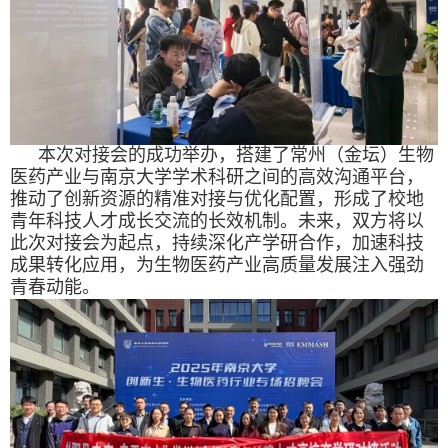
本次对接会的成功举办，搭建了常州（金坛）生物
医药产业与南京大学学术科研之间的高效沟通平台，
推动了创新资源的精准对接与优化配置，形成了校地
青年科技人才成长交流的长效机制。未来，双方将以
此次对接会为起点，持续深化产学研合作，加速科技
成果转化应用，为生物医药产业高质量发展注入强劲
青春动能。