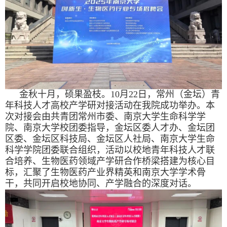
金秋十月，硕果盈枝。
10
月
22
日，常州（金坛）青
年科技人才高校产学研对接活动在我院成功举办。本
次对接会由共青团常州市委、南京大学生命科学学
院、南京大学校团委指导，金坛区委人才办、金坛团
区委、金坛区科技局、金坛区人社局、南京大学生命
科学学院团委联合组织，活动以校地青年科技人才联
合培养、生物医药领域产学研合作桥梁搭建为核心目
标，汇聚了生物医药产业界精英和南京大学学术骨
干，共同开启校地协同、产学融合的深度对话。