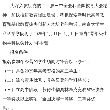
为深入贯彻党的二十届三中全会和全国教育大会精
神，加快推进教育强国建设，积极探索新时代高等教
育和基础教育拔尖创新人才培养的融通，南京大学生
命科学学院将于
2025
年
1
月
11
日
-1
月
12
日举办“零年级生
物学科拔尖计划”冬令营。
报名条件
报名参加冬令营的学生须同时符合以下条件：
（一）具备
2025
年高考资格的高三学生；
（二）综合素质优秀，具备显著的学科特长；
（三）在高中阶段，获得生物奥林匹克竞赛省级决赛
一等奖及以上奖项（全国决赛一等奖、二等奖优
先）。