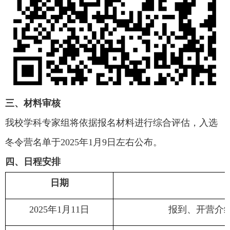
三、材料审核
我校学科专家组将依据报名材料进行综合评估，入选
冬令营名单于
2025
年
1
月
9
日左右公布。
四、日程安排
日期
2025
年
1
月
11
日
报到、开营介