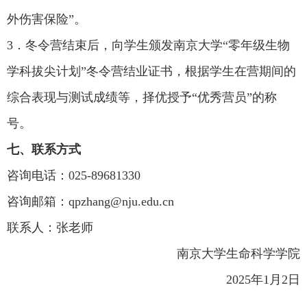
外伤害保险”。
3
．冬令营结束后，向学生颁发南京大学“零年级生物
学科拔尖计划”冬令营结业证书，根据学生在营期间的
综合表现与测试成绩等，择优授予“优秀营员”的称
号。
七、联系方式
咨询电话：
025-89681330
咨询邮箱：
qpzhang@nju.edu.cn
联系人：张老师
南京大学生命科学学院
2025
年
1
月
2
日