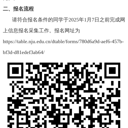
二、报名流程
请符合报名条件的同学于
2025
年
1
月
7
日之前完成网
上信息报名采集工作。报名网址为
https://table.nju.edu.cn/dtable/forms/780d6a9d-aef6-457b-
bf3d-d81edef3ab64/