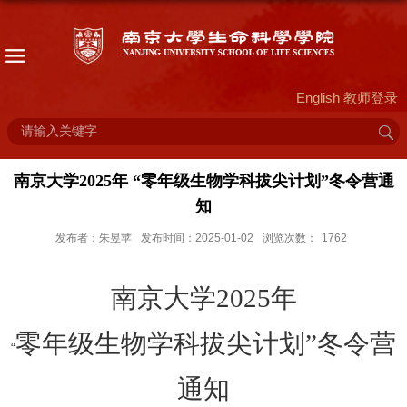
English
教师登录
南京大学2025年 “零年级生物学科拔尖计划”冬令营通
知
发布者：朱昱苹
发布时间：2025-01-02
浏览次数：
1762
南京大学
2025
年
零年级生物学科拔尖计划”冬令营
“
通知