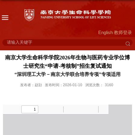
English
教师登录
南京大学生命科学学院2026年生物与医药专业学位博
士研究生“申请-考核制”招生复试通知
“深圳理工大学－南京大学联合培养专项”专项适用
发布者：赵勍
发布时间：2026-01-10
浏览次数：
3160