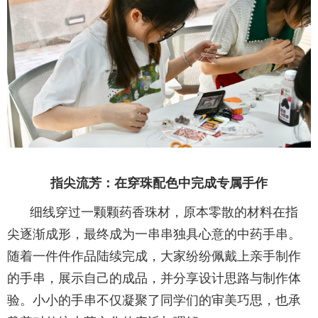
指尖流芳：在穿珠配色中完成专属手作
细线穿过一颗颗药香珠材，原本零散的材料在指
尖逐渐成形，最终成为一串串独具心意的中药手串。
随着一件件作品陆续完成，大家纷纷佩戴上亲手制作
的手串，展示自己的成品，并分享设计思路与制作体
验。小小的手串不仅凝聚了同学们的审美巧思，也承