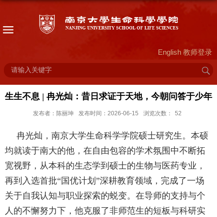
English
教师登录
生生不息 | 冉光灿：昔日求证于天地，今朝问答于少年
发布者：陈丽坤
发布时间：2026-06-15
浏览次数：
52
冉光灿，南京大学生命科学学院硕士研究生。本硕
均就读于南大的他，在自由包容的学术氛围中不断拓
宽视野，从本科的生态学到硕士的生物与医药专业，
再到入选首批“国优计划”深耕教育领域，完成了一场
关于自我认知与职业探索的蜕变。在导师的支持与个
人的不懈努力下，他克服了非师范生的短板与科研实