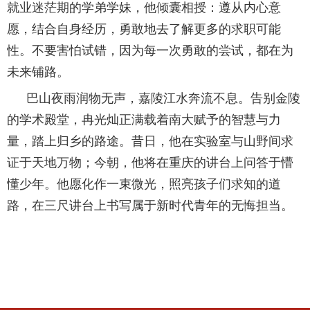
就业迷茫期的学弟学妹，他倾囊相授：遵从内心意
愿，结合自身经历，勇敢地去了解更多的求职可能
性。不要害怕试错，因为每一次勇敢的尝试，都在为
未来铺路。
巴山夜雨润物无声，嘉陵江水奔流不息。告别金陵
的学术殿堂，冉光灿正满载着南大赋予的智慧与力
量，踏上归乡的路途。昔日，他在实验室与山野间求
证于天地万物；今朝，他将在重庆的讲台上问答于懵
懂少年。他愿化作一束微光，照亮孩子们求知的道
路，在三尺讲台上书写属于新时代青年的无悔担当。