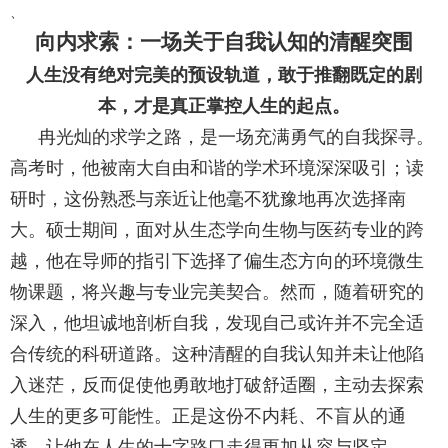
、
向内求索：一场关于自我认知的清醒突围
人生没有绝对完美的预设轨道，敢于推翻既定的剧
本，才是真正掌控人生的起点。
冉光灿的求学之路，是一场充满勇气的自我探寻。
高考时，他被南大自由和谐的学术环境深深吸引；读
研时，这份熟悉与亲近让他毫不犹豫地再次选择南
大。硕士期间，面对从生态学向生物与医药专业的跨
越，他在导师的指引下选择了偏生态方向的环境微生
物课题，将兴趣与专业完美契合。然而，随着研究的
深入，他坦诚地剖析自我，发现自己或许并不完全适
合传统的科研道路。这种清醒的自我认知并未让他陷
入迷茫，反而促使他勇敢地打破舒适圈，主动去探索
人生的更多可能性。正是这份不内耗、不盲从的通
透，让他在人生的十字路口走得更加从容与坚定。