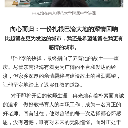
冉光灿在南京师范大学附属中学讲课
向心而归：一份扎根巴渝大地的深情回响
比起留在更为发达的城市，我还是希望能留在我更有
感情的城市。
毕业季的抉择，最终指向了养育他的故土——重
庆。尽管东南沿海有着更为广阔的平台和发达的经
济，但家乡深厚的亲情羁绊与建设故土的强烈愿望，
让他坚定地踏上了返乡任教的道路。
对于即将开启的教师生涯，冉光灿有着朴素而真诚
的追求：做好教书育人的本职工作，成为一名真正的
好老师。回首过往，他对曾经的每一次选择都心怀感
恩，没有遗憾，唯有对未来的无限憧憬。面对正处于