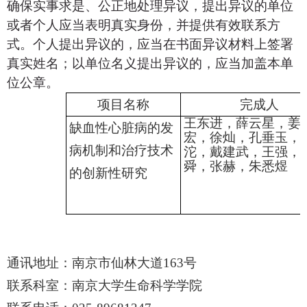
确保实事求是、公正地处理异议，提出异议的单位
或者个人应当表明真实身份，并提供有效联系方
式。个人提出异议的，应当在书面异议材料上签署
真实姓名；以单位名义提出异议的，应当加盖本单
位公章。
项目名称
完成人
王东进，薛云星，姜
缺血性心脏病的发
宏，徐灿，孔垂玉，
病机制和治疗技术
沱，戴建武，王强，
舜，张赫，朱悉煜
的创新性研究
通讯地址：南京市仙林大道
163号
联系科室：南京大学生命科学学院