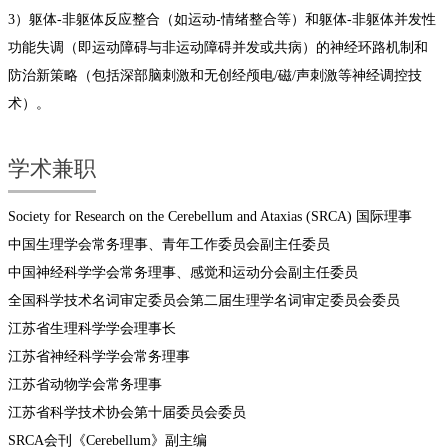
3）躯
体
-
非躯
体反应整合（如运动-情绪整合等）和躯体
-
非躯体并发性
功能失调（即运动障碍与非运动障碍并发或共病）的神经环路机制和
防治新策略（包括深部脑刺激和无创经颅电/磁/声刺激等神经调控技
术）
。
学术兼职
Society for Research on the Cerebellum and Ataxias (SRCA) 国际理事
中国生理学会常务理事、青年工作委员会副主任委员
中国神经科学学会常务理事、感觉和运动分会副主任委员
全国科学技术名词审定委员会第二届生理学名词审定委员会委员
江苏省生理科学学会理事长
江苏省神经科学学会常务理事
江苏省动物学会常务理事
江苏省科学技术协会第十届委员会委员
SRCA会刊《Cerebellum》副主编