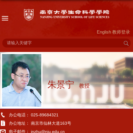
English
教师登录
朱景宁
教授
办公电话： 025-89684321
办公地址： 南京市仙林大道163号
电子邮件： jnzhu@nju.edu.cn