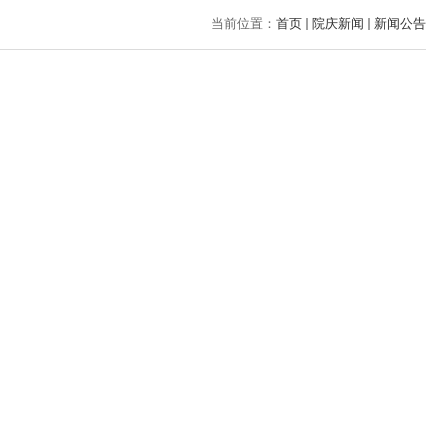
当前位置：
首页
院庆新闻
新闻公告